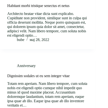
Habitant morbi tristique senectus et netus
Architecto beatae vitae dicta sunt explicabo.
Cupiditate non provident, similique sunt in culpa qui
officia deserunt mollitia. Neque porro quisquam est,
qui dolorem ipsum quia dolor sit amet, consectetur,
adipisci velit. Nam libero tempore, cum soluta nobis
est eligendi optio…
bube
мај 28, 2022
Anniversary
Dignissim sodales ut eu sem integer vitae
Totam rem aperiam. Nam libero tempore, cum soluta
nobis est eligendi optio cumque nihil impedit quo
minus id quod maxime placeat. Accusantium
doloremque laudantium, totam rem aperiam, eaque
ipsa quae ab illo. Eaque ipsa quae ab illo inventore
veritatis et…