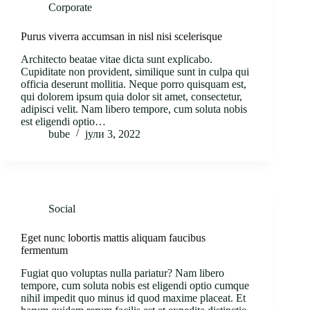
Corporate
Purus viverra accumsan in nisl nisi scelerisque
Architecto beatae vitae dicta sunt explicabo.
Cupiditate non provident, similique sunt in culpa qui
officia deserunt mollitia. Neque porro quisquam est,
qui dolorem ipsum quia dolor sit amet, consectetur,
adipisci velit. Nam libero tempore, cum soluta nobis
est eligendi optio…
bube
јули 3, 2022
Social
Eget nunc lobortis mattis aliquam faucibus
fermentum
Fugiat quo voluptas nulla pariatur? Nam libero
tempore, cum soluta nobis est eligendi optio cumque
nihil impedit quo minus id quod maxime placeat. Et