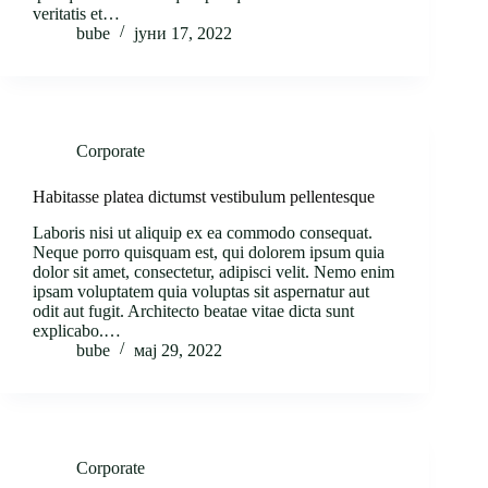
veritatis et…
bube
јуни 17, 2022
Corporate
Habitasse platea dictumst vestibulum pellentesque
Laboris nisi ut aliquip ex ea commodo consequat.
Neque porro quisquam est, qui dolorem ipsum quia
dolor sit amet, consectetur, adipisci velit. Nemo enim
ipsam voluptatem quia voluptas sit aspernatur aut
odit aut fugit. Architecto beatae vitae dicta sunt
explicabo.…
bube
мај 29, 2022
Corporate