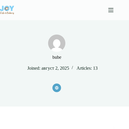
Skip
to
content
bube
Joined: август 2, 2025
Articles: 13