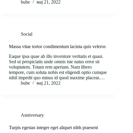
bube
мај 21, 2022
Social
Massa vitae tortor condimentum lacinia quis veleros
Eaque ipsa quae ab illo inventore veritatis et quasi.
Sed ut perspiciatis unde omnis iste natus error sit
voluptatem. Totam rem aperiam. Nam libero
tempore, cum soluta nobis est eligendi optio cumque
nihil impedit quo minus id quod maxime placeat.…
bube
мај 21, 2022
Anniversary
Turpis egestas integer eget aliquet nibh praesent